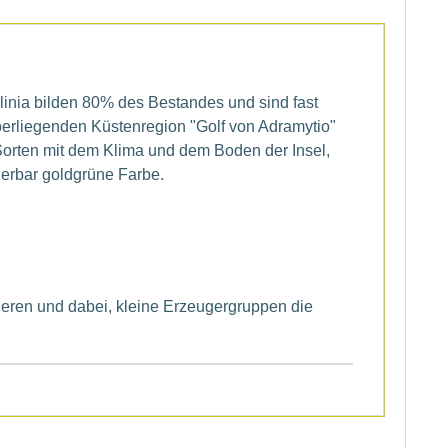
ilinia bilden 80% des Bestandes und sind fast
überliegenden Küstenregion "Golf von Adramytio"
 Sorten mit dem Klima und dem Boden der Insel,
erbar goldgrüne Farbe.
ieren und dabei, kleine Erzeugergruppen die