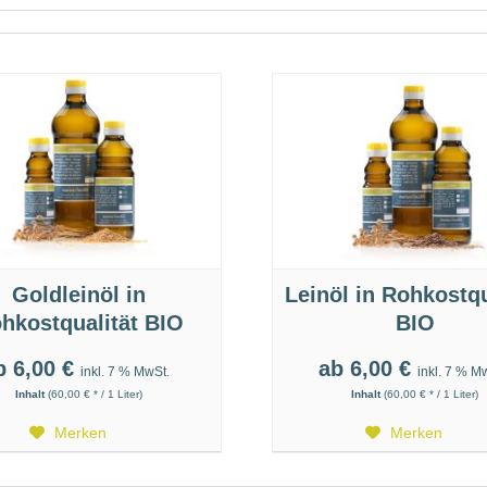
Goldleinöl in
Leinöl in Rohkostqu
hkostqualität BIO
BIO
b 6,00 €
ab 6,00 €
inkl. 7 % MwSt.
inkl. 7 % M
Inhalt
(60,00 € * / 1 Liter)
Inhalt
(60,00 € * / 1 Liter)
Merken
Merken