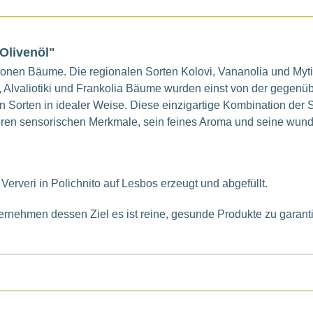
Olivenöl"
llionen Bäume. Die regionalen Sorten Kolovi, Vananolia und Myt
i, Alvaliotiki und Frankolia Bäume wurden einst von der gegen
en Sorten in idealer Weise. Diese einzigartige Kombination der
eren sensorischen Merkmale, sein feines Aroma und seine wund
 Ververi in Polichnito auf Lesbos erzeugt und abgefüllt.
ternehmen dessen Ziel es ist reine, gesunde Produkte zu garant