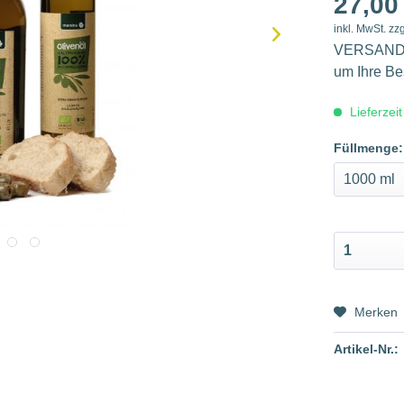
27,00 
inkl. MwSt.
zz
VERSANDKO
um Ihre Be
Lieferzei
Füllmenge:
Merken
Artikel-Nr.: