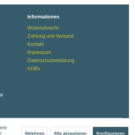
Informationen
Widerrufsrecht
Zahlung und Versand
Kontakt
Impressum
Datenschutzerklärung
AGBs
te
dere
n
Ablehnen
Alle akzeptieren
Konfigurieren