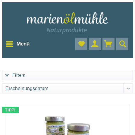
Menü
Filtern
TIPP!