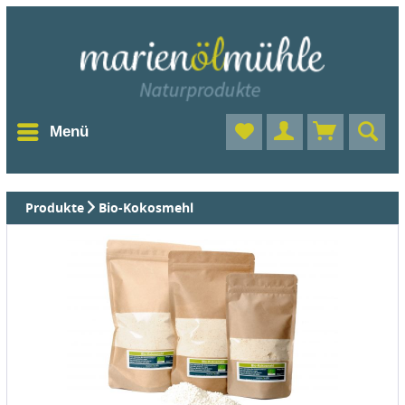
Menü
Produkte
Bio-Kokosmehl