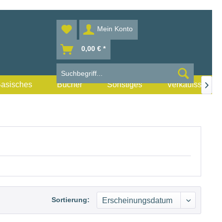
Mein Konto
0,00 € *
asisches
Bücher
Sonstiges
Verkaufsstellen

Sortierung: