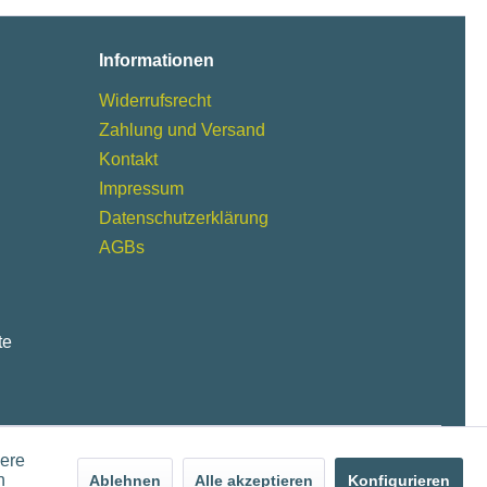
Informationen
Widerrufsrecht
Zahlung und Versand
Kontakt
Impressum
Datenschutzerklärung
AGBs
te
dere
n
Ablehnen
Alle akzeptieren
Konfigurieren