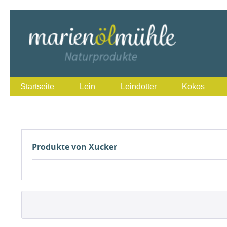
Startseite
Lein
Leindotter
Kokos
Produkte von Xucker