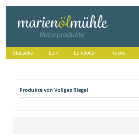
Startseite
Lein
Leindotter
Kokos
Produkte von Vollgas Riegel