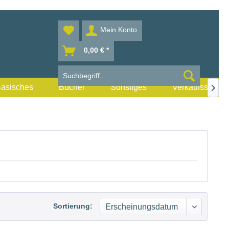
Mein Konto
0,00 € *
asisches
Bücher
Sonstiges
Verkaufsstellen

Sortierung: