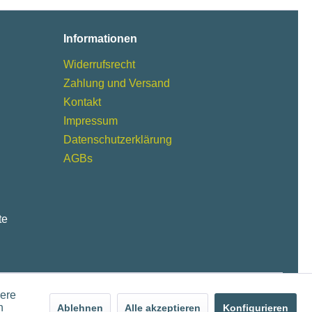
Informationen
Widerrufsrecht
Zahlung und Versand
Kontakt
Impressum
Datenschutzerklärung
AGBs
te
dere
n
Ablehnen
Alle akzeptieren
Konfigurieren