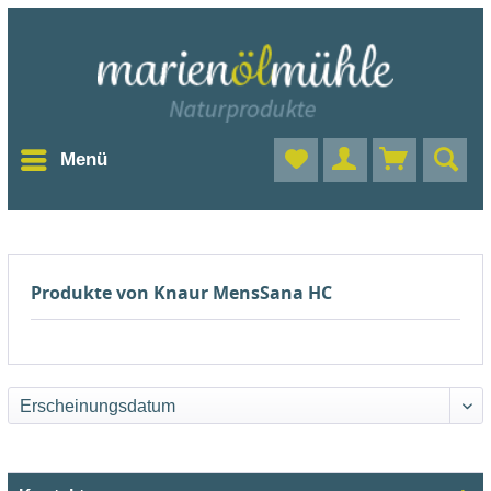
Menü
Produkte von Knaur MensSana HC